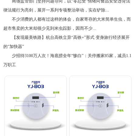
商场监管部门坚持问题导向，以“零忍受”情绪向食品安全违背法
律法规行为亮剑，展开一系列专项整治举动，实在铲除...
不少消费的人都有过这样的体会，自家寄存的大米简单生虫，而
超市售卖的大米却很少见到米虫踪影，因而不少...
【发现最美铁路】杭台高铁立异“高铁+”形式 变身旅行经济展开
的“加快器”
少招待3100万人次！海底捞全年“惨白”：关停搬家85家，减员1.1
万职工