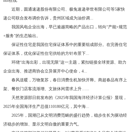
hth在线:
近期，圆通速递股份有限公司、极兔速递举世有限公司等5家快
递公司联合发布调价告诉，贵州区域成为油价调...
我国风电企业出海，早已逾越简略的产品出口，转向“产能+规范
+服务”的生态输出。
保证性住宅是我国住宅保证体系中的重要组成部分。在完善住宅
保证体系，优化保证性住宅供给的方针布景下...
环绕“出海出彩，出现无限”这一主题，紧扣链接全球资源、助力
企业出海、推进商协会立异展开中心使命，4...
春风送暖，万物复苏，春日消费生机加快开释。商超春品有序上
架、餐饮门店客流渐增、文旅休闲需求上升…...
天然资源部日前发布的《2025年我国海洋经济计算公报》显现，
2025年全国海洋生产总值110180亿元，其中海...
2025年，国潮已从文明消费范畴的盛行趋势，稳步生长为驱动经
济稳步的增加、显示文明自傲的重要力气。