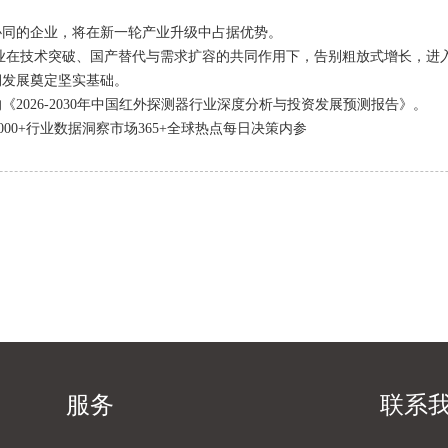
同的企业，将在新一轮产业升级中占据优势。
业在技术突破、国产替代与需求扩容的共同作用下，告别粗放式增长，进
期发展奠定坚实基础。
26-2030年中国红外探测器行业深度分析与投资发展预测报告》。
000+行业数据洞察市场365+全球热点每日决策内参
服务
联系