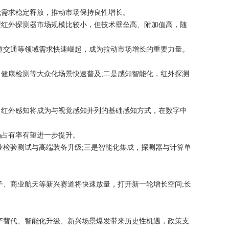
需求稳定释放，推动市场保持良性增长。
红外探测器市场规模比较小，但技术壁垒高、附加值高，随
道交通等领域需求快速崛起，成为拉动市场增长的重要力量。
健康检测等大众化场景快速普及;二是感知智能化，红外探测
红外感知将成为与视觉感知并列的基础感知方式，在数字中
占有率有望进一步提升。
检验测试与高端装备升级;三是智能化集成，探测器与计算单
、商业航天等新兴赛道将快速放量，打开新一轮增长空间;长
产替代、智能化升级、新兴场景爆发带来历史性机遇，政策支