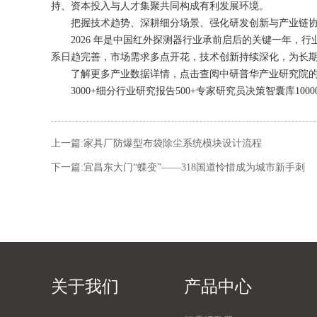
持、资本投入与人才集聚共同构成有利发展环境。
把握技术趋势、深耕细分场景、强化研发创新与产业链协
2026 年是中国红外探测器行业承前启后的关键一年，行
系日趋完善，市场需求多点开花，技术创新持续深化，为长
了解更多产业数据详情，点击查阅中研普华产业研究院的《20
3000+细分行业研究报告500+专家研究员决策智囊库1000
上一篇:
家具厂防爆型布袋除尘系统模块设计流程
下一篇:
宜昌东大门“蝶变”——318国道怜惜成为城市新手刺
关于我们
产品中心