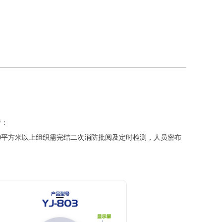
行：
0平方米以上组织需完结二次消防批阅及定时检测，人员密布