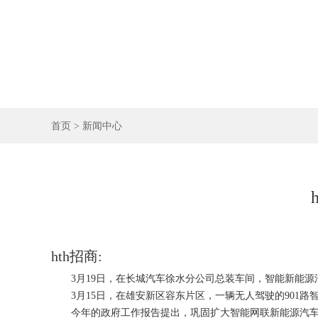
首页
>
新闻中心
hth招商:
3月19日，在长城汽车徐水分公司总装车间，智能新能源
3月15日，在雄安新区容东片区，一辆无人驾驶的901路
今年的政府工作报告提出，巩固扩大智能网联新能源汽车等