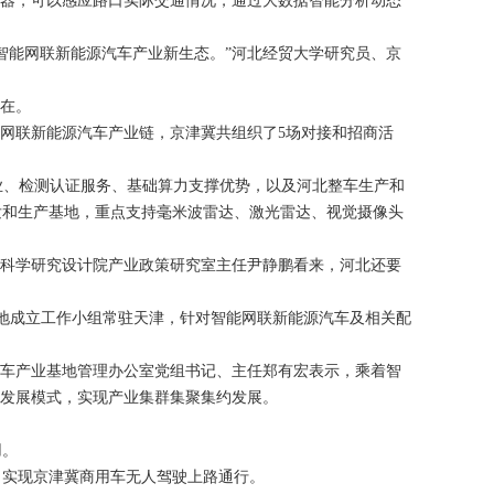
器，可以感应路口实际交通情况，通过大数据智能分析动态
能网联新能源汽车产业新生态。”河北经贸大学研究员、京
在。
网联新能源汽车产业链，京津冀共组织了5场对接和招商活
、检测认证服务、基础算力支撑优势，以及河北整车生产和
发和生产基地，重点支持毫米波雷达、激光雷达、视觉摄像头
科学研究设计院产业政策研究室主任尹静鹏看来，河北还要
地成立工作小组常驻天津，针对智能网联新能源汽车及相关配
车产业基地管理办公室党组书记、主任郑有宏表示，乘着智
的发展模式，实现产业集群集聚集约发展。
用。
实现京津冀商用车无人驾驶上路通行。