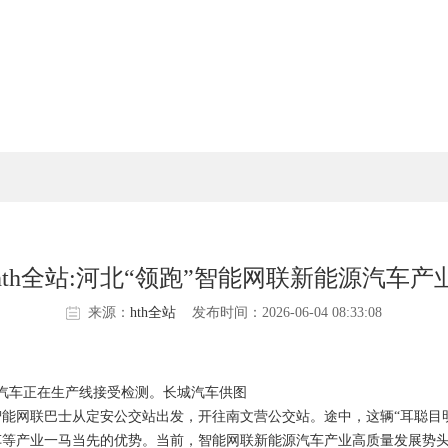
hth全站:河北“领跑”智能网联新能源汽车产
来源：
hth全站
发布时间：2026-06-04 08:33:08
汽车正在生产线接受检测。长城汽车供图
智能网联巴士从定安公交站出发，开往南文营公交站。途中，这辆“耳聪目
产业一马当先的优势。当前，智能网联新能源汽车产业高质量发展势头