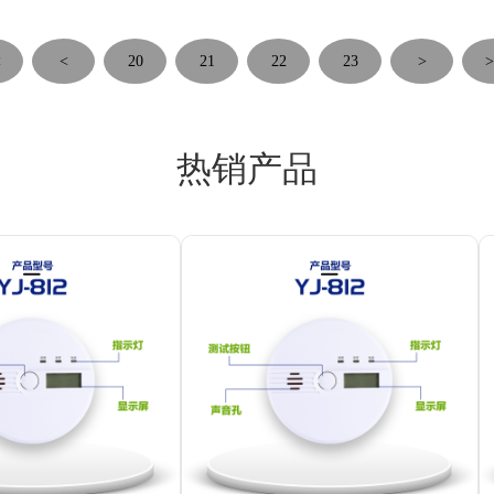
<
<
20
21
22
23
>
>
热销产品