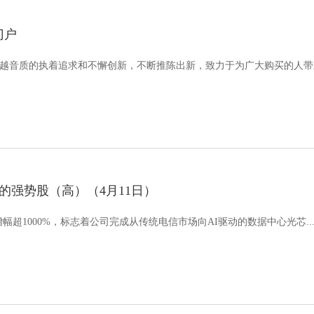
门户
卓越音质的执着追求和不懈创新，不断推陈出新，致力于为广大购买的人带来.
势中的强势股（高）（4月11日）
超1000%，标志着公司完成从传统电信市场向AI驱动的数据中心光芯..