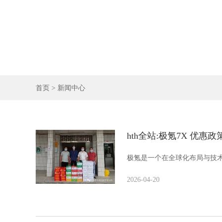
首页
>
新闻中心
hth全站:极氪7X 优惠政
极氪是一个在全球化布局与技术
2026-04-20