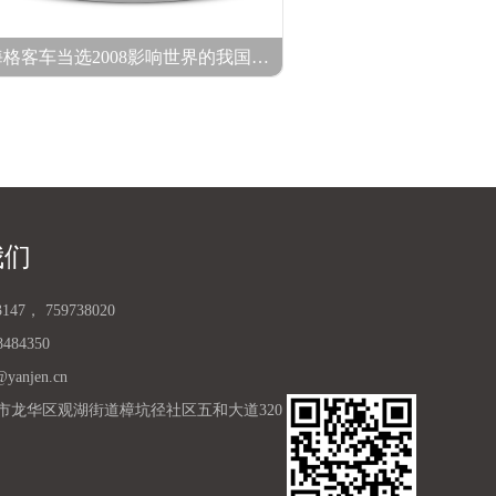
海格客车当选2008影响世界的我国力量品牌500强榜单
我们
3147
，
759738020
8484350
@yanjen.cn
市龙华区观湖街道樟坑径社区五和大道320