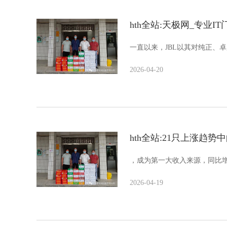
hth全站:天极网_专业IT
一直以来，JBL以其对纯正、
2026-04-20
hth全站:21只上涨趋
，成为第一大收入来源，同比增幅
2026-04-19